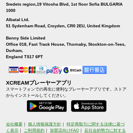
Sredets region,19 Vitosha Blvd, 1st floor Sofia BULGARIA
1000
Albatal Ltd.
51 Sydenham Road, Croyden, CR0 2EU, United Kingdom
Benny Side Limited
Office 018, Fast Track House, Thornaby, Stockton-on-Tees,
Durham,
England TS17 6PT
XCREAMプレーヤーアプリ
スマートフォンでの再生に便利なプレーヤーアプリです。ストア
からインストールしてください。
会社概要
｜
個人情報保護方針
｜
特定商取引に関する法律に基づ
く表示
｜
ご利用規約
｜
加盟店向けFAQ
｜
反社会的勢力に対する