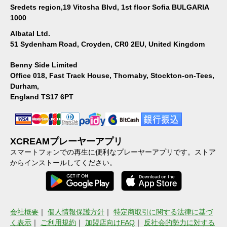
Sredets region,19 Vitosha Blvd, 1st floor Sofia BULGARIA
1000
Albatal Ltd.
51 Sydenham Road, Croyden, CR0 2EU, United Kingdom
Benny Side Limited
Office 018, Fast Track House, Thornaby, Stockton-on-Tees,
Durham,
England TS17 6PT
XCREAMプレーヤーアプリ
スマートフォンでの再生に便利なプレーヤーアプリです。ストア
からインストールしてください。
会社概要
｜
個人情報保護方針
｜
特定商取引に関する法律に基づ
く表示
｜
ご利用規約
｜
加盟店向けFAQ
｜
反社会的勢力に対する