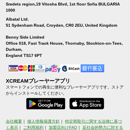
Sredets region,19 Vitosha Blvd, 1st floor Sofia BULGARIA
1000
Albatal Ltd.
51 Sydenham Road, Croyden, CR0 2EU, United Kingdom
Benny Side Limited
Office 018, Fast Track House, Thornaby, Stockton-on-Tees,
Durham,
England TS17 6PT
XCREAMプレーヤーアプリ
スマートフォンでの再生に便利なプレーヤーアプリです。ストア
からインストールしてください。
会社概要
｜
個人情報保護方針
｜
特定商取引に関する法律に基づ
く表示
｜
ご利用規約
｜
加盟店向けFAQ
｜
反社会的勢力に対する