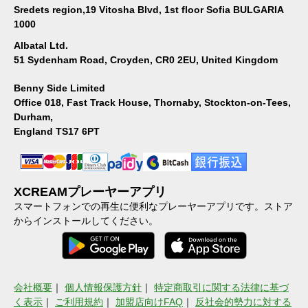
Sredets region,19 Vitosha Blvd, 1st floor Sofia BULGARIA
1000
Albatal Ltd.
51 Sydenham Road, Croyden, CR0 2EU, United Kingdom
Benny Side Limited
Office 018, Fast Track House, Thornaby, Stockton-on-Tees,
Durham,
England TS17 6PT
XCREAMプレーヤーアプリ
スマートフォンでの再生に便利なプレーヤーアプリです。ストア
からインストールしてください。
会社概要
｜
個人情報保護方針
｜
特定商取引に関する法律に基づ
く表示
｜
ご利用規約
｜
加盟店向けFAQ
｜
反社会的勢力に対する