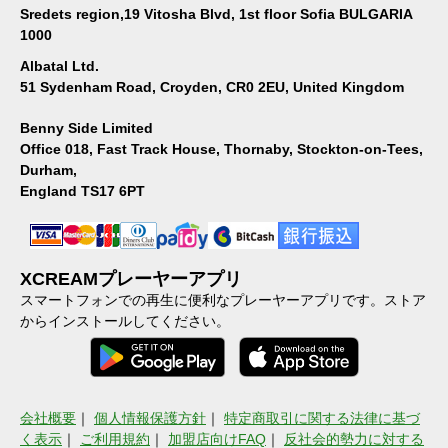
Sredets region,19 Vitosha Blvd, 1st floor Sofia BULGARIA
1000
Albatal Ltd.
51 Sydenham Road, Croyden, CR0 2EU, United Kingdom
Benny Side Limited
Office 018, Fast Track House, Thornaby, Stockton-on-Tees,
Durham,
England TS17 6PT
XCREAMプレーヤーアプリ
スマートフォンでの再生に便利なプレーヤーアプリです。ストア
からインストールしてください。
会社概要
｜
個人情報保護方針
｜
特定商取引に関する法律に基づ
く表示
｜
ご利用規約
｜
加盟店向けFAQ
｜
反社会的勢力に対する