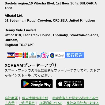
Sredets region,19 Vitosha Blvd, 1st floor Sofia BULGARIA
1000
Albatal Ltd.
51 Sydenham Road, Croyden, CR0 2EU, United Kingdom
Benny Side Limited
Office 018, Fast Track House, Thornaby, Stockton-on-Tees,
Durham,
England TS17 6PT
XCREAMプレーヤーアプリ
スマートフォンでの再生に便利なプレーヤーアプリです。ストア
からインストールしてください。
会社概要
｜
個人情報保護方針
｜
特定商取引に関する法律に基づ
く表示
｜
ご利用規約
｜
加盟店向けFAQ
｜
反社会的勢力に対する