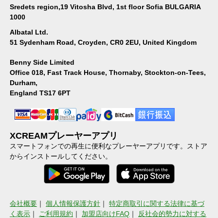
Sredets region,19 Vitosha Blvd, 1st floor Sofia BULGARIA
1000
Albatal Ltd.
51 Sydenham Road, Croyden, CR0 2EU, United Kingdom
Benny Side Limited
Office 018, Fast Track House, Thornaby, Stockton-on-Tees,
Durham,
England TS17 6PT
XCREAMプレーヤーアプリ
スマートフォンでの再生に便利なプレーヤーアプリです。ストア
からインストールしてください。
会社概要
｜
個人情報保護方針
｜
特定商取引に関する法律に基づ
く表示
｜
ご利用規約
｜
加盟店向けFAQ
｜
反社会的勢力に対する