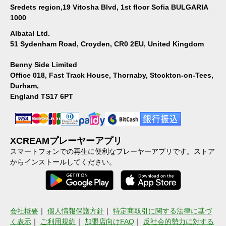
Sredets region,19 Vitosha Blvd, 1st floor Sofia BULGARIA
1000
Albatal Ltd.
51 Sydenham Road, Croyden, CR0 2EU, United Kingdom
Benny Side Limited
Office 018, Fast Track House, Thornaby, Stockton-on-Tees,
Durham,
England TS17 6PT
XCREAMプレーヤーアプリ
スマートフォンでの再生に便利なプレーヤーアプリです。ストア
からインストールしてください。
会社概要
｜
個人情報保護方針
｜
特定商取引に関する法律に基づ
く表示
｜
ご利用規約
｜
加盟店向けFAQ
｜
反社会的勢力に対する