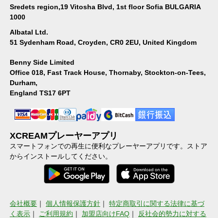
Sredets region,19 Vitosha Blvd, 1st floor Sofia BULGARIA
1000
Albatal Ltd.
51 Sydenham Road, Croyden, CR0 2EU, United Kingdom
Benny Side Limited
Office 018, Fast Track House, Thornaby, Stockton-on-Tees,
Durham,
England TS17 6PT
XCREAMプレーヤーアプリ
スマートフォンでの再生に便利なプレーヤーアプリです。ストア
からインストールしてください。
会社概要
｜
個人情報保護方針
｜
特定商取引に関する法律に基づ
く表示
｜
ご利用規約
｜
加盟店向けFAQ
｜
反社会的勢力に対する