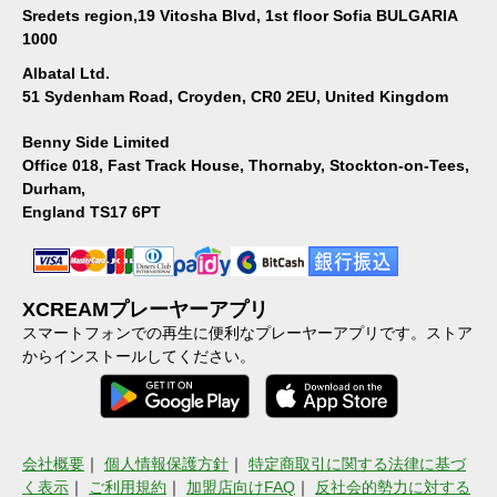
Sredets region,19 Vitosha Blvd, 1st floor Sofia BULGARIA
1000
Albatal Ltd.
51 Sydenham Road, Croyden, CR0 2EU, United Kingdom
Benny Side Limited
Office 018, Fast Track House, Thornaby, Stockton-on-Tees,
Durham,
England TS17 6PT
XCREAMプレーヤーアプリ
スマートフォンでの再生に便利なプレーヤーアプリです。ストア
からインストールしてください。
会社概要
｜
個人情報保護方針
｜
特定商取引に関する法律に基づ
く表示
｜
ご利用規約
｜
加盟店向けFAQ
｜
反社会的勢力に対する