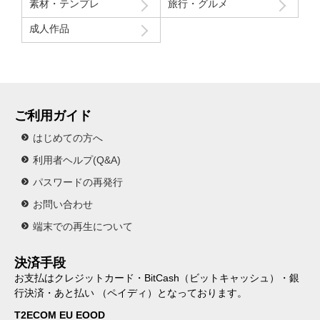
素材・テンプレ
旅行・グルメ
成人作品
ご利用ガイド
はじめての方へ
利用者ヘルプ(Q&A)
パスワードの再発行
お問い合わせ
端末での再生について
決済手段
お支払はクレジットカード・BitCash（ビットキャッシュ）・銀
行決済・あと払い （ペイディ）となっております。
T2ECOM EU EOOD