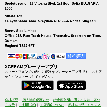
Sredets region,19 Vitosha Blvd, 1st floor Sofia BULGARIA
1000
Albatal Ltd.
51 Sydenham Road, Croyden, CR0 2EU, United Kingdom
Benny Side Limited
Office 018, Fast Track House, Thornaby, Stockton-on-Tees,
Durham,
England TS17 6PT
XCREAMプレーヤーアプリ
スマートフォンでの再生に便利なプレーヤーアプリです。ストア
からインストールしてください。
会社概要
｜
個人情報保護方針
｜
特定商取引に関する法律に基づ
く表示
｜
ご利用規約
｜
加盟店向けFAQ
｜
反社会的勢力に対する