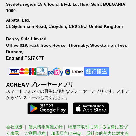
Sredets region,19 Vitosha Blvd, 1st floor Sofia BULGARIA
1000
Albatal Ltd.
51 Sydenham Road, Croyden, CR0 2EU, United Kingdom
Benny Side Limited
Office 018, Fast Track House, Thornaby, Stockton-on-Tees,
Durham,
England TS17 6PT
XCREAMプレーヤーアプリ
スマートフォンでの再生に便利なプレーヤーアプリです。ストア
からインストールしてください。
会社概要
｜
個人情報保護方針
｜
特定商取引に関する法律に基づ
く表示
｜
ご利用規約
｜
加盟店向けFAQ
｜
反社会的勢力に対する