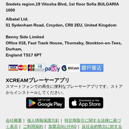
Sredets region,19 Vitosha Blvd, 1st floor Sofia BULGARIA
1000
Albatal Ltd.
51 Sydenham Road, Croyden, CR0 2EU, United Kingdom
Benny Side Limited
Office 018, Fast Track House, Thornaby, Stockton-on-Tees,
Durham,
England TS17 6PT
XCREAMプレーヤーアプリ
スマートフォンでの再生に便利なプレーヤーアプリです。ストア
からインストールしてください。
会社概要
｜
個人情報保護方針
｜
特定商取引に関する法律に基づ
く表示
｜
ご利用規約
｜
加盟店向けFAQ
｜
反社会的勢力に対する