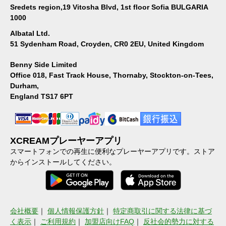
Sredets region,19 Vitosha Blvd, 1st floor Sofia BULGARIA
1000
Albatal Ltd.
51 Sydenham Road, Croyden, CR0 2EU, United Kingdom
Benny Side Limited
Office 018, Fast Track House, Thornaby, Stockton-on-Tees,
Durham,
England TS17 6PT
XCREAMプレーヤーアプリ
スマートフォンでの再生に便利なプレーヤーアプリです。ストア
からインストールしてください。
会社概要
｜
個人情報保護方針
｜
特定商取引に関する法律に基づ
く表示
｜
ご利用規約
｜
加盟店向けFAQ
｜
反社会的勢力に対する