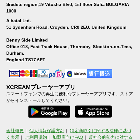
Sredets region,19 Vitosha Blvd, 1st floor Sofia BULGARIA
1000
Albatal Ltd.
51 Sydenham Road, Croyden, CR0 2EU, United Kingdom
Benny Side Limited
Office 018, Fast Track House, Thornaby, Stockton-on-Tees,
Durham,
England TS17 6PT
XCREAMプレーヤーアプリ
スマートフォンでの再生に便利なプレーヤーアプリです。ストア
からインストールしてください。
会社概要
｜
個人情報保護方針
｜
特定商取引に関する法律に基づ
く表示
｜
ご利用規約
｜
加盟店向けFAQ
｜
反社会的勢力に対する