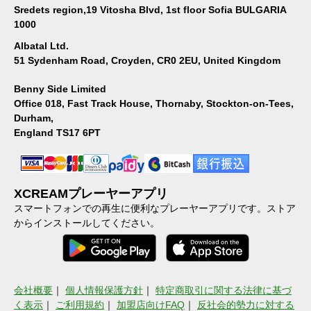
Sredets region,19 Vitosha Blvd, 1st floor Sofia BULGARIA
1000
Albatal Ltd.
51 Sydenham Road, Croyden, CR0 2EU, United Kingdom
Benny Side Limited
Office 018, Fast Track House, Thornaby, Stockton-on-Tees,
Durham,
England TS17 6PT
XCREAMプレーヤーアプリ
スマートフォンでの再生に便利なプレーヤーアプリです。ストア
からインストールしてください。
会社概要
｜
個人情報保護方針
｜
特定商取引に関する法律に基づ
く表示
｜
ご利用規約
｜
加盟店向けFAQ
｜
反社会的勢力に対する