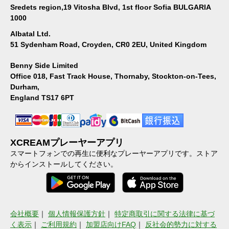
Sredets region,19 Vitosha Blvd, 1st floor Sofia BULGARIA
1000
Albatal Ltd.
51 Sydenham Road, Croyden, CR0 2EU, United Kingdom
Benny Side Limited
Office 018, Fast Track House, Thornaby, Stockton-on-Tees,
Durham,
England TS17 6PT
XCREAMプレーヤーアプリ
スマートフォンでの再生に便利なプレーヤーアプリです。ストア
からインストールしてください。
会社概要
｜
個人情報保護方針
｜
特定商取引に関する法律に基づ
く表示
｜
ご利用規約
｜
加盟店向けFAQ
｜
反社会的勢力に対する