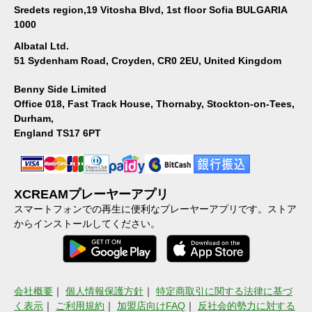
Sredets region,19 Vitosha Blvd, 1st floor Sofia BULGARIA
1000
Albatal Ltd.
51 Sydenham Road, Croyden, CR0 2EU, United Kingdom
Benny Side Limited
Office 018, Fast Track House, Thornaby, Stockton-on-Tees,
Durham,
England TS17 6PT
XCREAMプレーヤーアプリ
スマートフォンでの再生に便利なプレーヤーアプリです。ストア
からインストールしてください。
会社概要
｜
個人情報保護方針
｜
特定商取引に関する法律に基づ
く表示
｜
ご利用規約
｜
加盟店向けFAQ
｜
反社会的勢力に対する