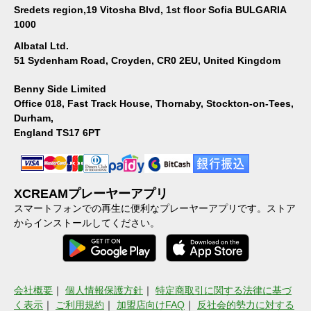
Sredets region,19 Vitosha Blvd, 1st floor Sofia BULGARIA
1000
Albatal Ltd.
51 Sydenham Road, Croyden, CR0 2EU, United Kingdom
Benny Side Limited
Office 018, Fast Track House, Thornaby, Stockton-on-Tees,
Durham,
England TS17 6PT
XCREAMプレーヤーアプリ
スマートフォンでの再生に便利なプレーヤーアプリです。ストア
からインストールしてください。
会社概要
｜
個人情報保護方針
｜
特定商取引に関する法律に基づ
く表示
｜
ご利用規約
｜
加盟店向けFAQ
｜
反社会的勢力に対する