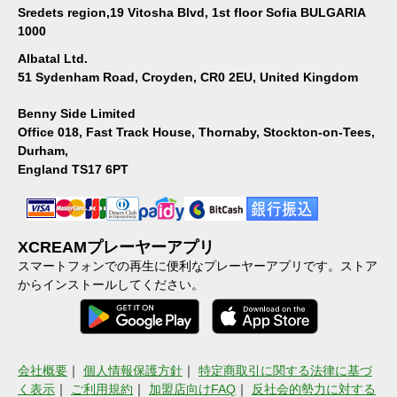
Sredets region,19 Vitosha Blvd, 1st floor Sofia BULGARIA
1000
Albatal Ltd.
51 Sydenham Road, Croyden, CR0 2EU, United Kingdom
Benny Side Limited
Office 018, Fast Track House, Thornaby, Stockton-on-Tees,
Durham,
England TS17 6PT
XCREAMプレーヤーアプリ
スマートフォンでの再生に便利なプレーヤーアプリです。ストア
からインストールしてください。
会社概要
｜
個人情報保護方針
｜
特定商取引に関する法律に基づ
く表示
｜
ご利用規約
｜
加盟店向けFAQ
｜
反社会的勢力に対する