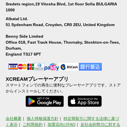
Sredets region,19 Vitosha Blvd, 1st floor Sofia BULGARIA
1000
Albatal Ltd.
51 Sydenham Road, Croyden, CR0 2EU, United Kingdom
Benny Side Limited
Office 018, Fast Track House, Thornaby, Stockton-on-Tees,
Durham,
England TS17 6PT
XCREAMプレーヤーアプリ
スマートフォンでの再生に便利なプレーヤーアプリです。ストア
からインストールしてください。
会社概要
｜
個人情報保護方針
｜
特定商取引に関する法律に基づ
く表示
｜
ご利用規約
｜
加盟店向けFAQ
｜
反社会的勢力に対する