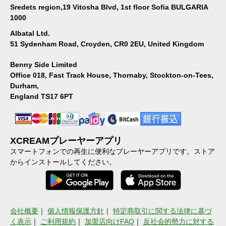
Sredets region,19 Vitosha Blvd, 1st floor Sofia BULGARIA
1000
Albatal Ltd.
51 Sydenham Road, Croyden, CR0 2EU, United Kingdom
Benny Side Limited
Office 018, Fast Track House, Thornaby, Stockton-on-Tees,
Durham,
England TS17 6PT
XCREAMプレーヤーアプリ
スマートフォンでの再生に便利なプレーヤーアプリです。ストア
からインストールしてください。
会社概要
｜
個人情報保護方針
｜
特定商取引に関する法律に基づ
く表示
｜
ご利用規約
｜
加盟店向けFAQ
｜
反社会的勢力に対する