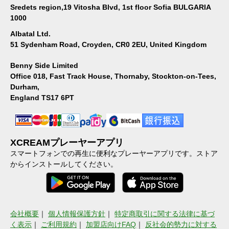
Sredets region,19 Vitosha Blvd, 1st floor Sofia BULGARIA
1000
Albatal Ltd.
51 Sydenham Road, Croyden, CR0 2EU, United Kingdom
Benny Side Limited
Office 018, Fast Track House, Thornaby, Stockton-on-Tees,
Durham,
England TS17 6PT
XCREAMプレーヤーアプリ
スマートフォンでの再生に便利なプレーヤーアプリです。ストア
からインストールしてください。
会社概要
｜
個人情報保護方針
｜
特定商取引に関する法律に基づ
く表示
｜
ご利用規約
｜
加盟店向けFAQ
｜
反社会的勢力に対する