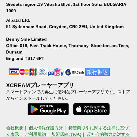
Sredets region,19 Vitosha Blvd, 1st floor Sofia BULGARIA
1000
Albatal Ltd.
51 Sydenham Road, Croyden, CR0 2EU, United Kingdom
Benny Side Limited
Office 018, Fast Track House, Thornaby, Stockton-on-Tees,
Durham,
England TS17 6PT
XCREAMプレーヤーアプリ
スマートフォンでの再生に便利なプレーヤーアプリです。ストア
からインストールしてください。
会社概要
｜
個人情報保護方針
｜
特定商取引に関する法律に基づ
く表示
｜
ご利用規約
｜
加盟店向けFAQ
｜
反社会的勢力に対する