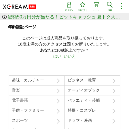
︙
ログイン
お気に入り
カート
検索
総額50万円分が当たる！ビットキャッシュ 夏トク大感謝祭
作品を探す
年齢認証ページ
ジャンル
女優
ショップ
シリーズ
このページは成人商品を取り扱っております。
人気のセール中商品
18歳未満の方のアクセスは固くお断りいたします。
新着セール中商品
あなたは18歳以上ですか？
すべての作品から探す
はい
いいえ
ランキング
人気順
売上本数順
趣味・カルチャー
ビジネス・教育
価格の安い順
価格の高い順
月間ランキング
年間ランキング
音楽
オーディオブック
電子書籍
バラエティ・芸能
子供・ファミリー
特撮・コスプレ
スポーツ
ドラマ・映画