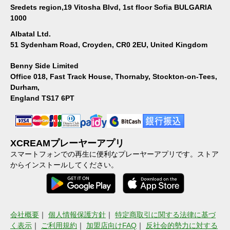
Sredets region,19 Vitosha Blvd, 1st floor Sofia BULGARIA
1000
Albatal Ltd.
51 Sydenham Road, Croyden, CR0 2EU, United Kingdom
Benny Side Limited
Office 018, Fast Track House, Thornaby, Stockton-on-Tees,
Durham,
England TS17 6PT
XCREAMプレーヤーアプリ
スマートフォンでの再生に便利なプレーヤーアプリです。ストア
からインストールしてください。
会社概要
｜
個人情報保護方針
｜
特定商取引に関する法律に基づ
く表示
｜
ご利用規約
｜
加盟店向けFAQ
｜
反社会的勢力に対する