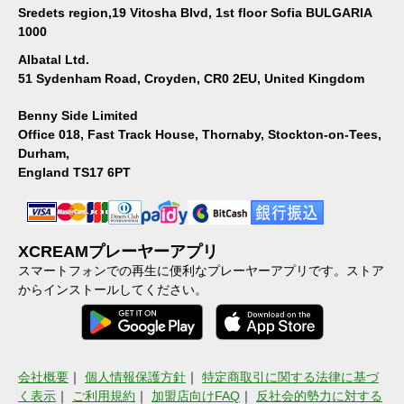
Sredets region,19 Vitosha Blvd, 1st floor Sofia BULGARIA
1000
Albatal Ltd.
51 Sydenham Road, Croyden, CR0 2EU, United Kingdom
Benny Side Limited
Office 018, Fast Track House, Thornaby, Stockton-on-Tees,
Durham,
England TS17 6PT
XCREAMプレーヤーアプリ
スマートフォンでの再生に便利なプレーヤーアプリです。ストア
からインストールしてください。
会社概要
｜
個人情報保護方針
｜
特定商取引に関する法律に基づ
く表示
｜
ご利用規約
｜
加盟店向けFAQ
｜
反社会的勢力に対する