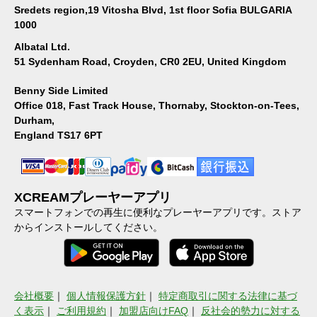
Sredets region,19 Vitosha Blvd, 1st floor Sofia BULGARIA
1000
Albatal Ltd.
51 Sydenham Road, Croyden, CR0 2EU, United Kingdom
Benny Side Limited
Office 018, Fast Track House, Thornaby, Stockton-on-Tees,
Durham,
England TS17 6PT
XCREAMプレーヤーアプリ
スマートフォンでの再生に便利なプレーヤーアプリです。ストア
からインストールしてください。
会社概要
｜
個人情報保護方針
｜
特定商取引に関する法律に基づ
く表示
｜
ご利用規約
｜
加盟店向けFAQ
｜
反社会的勢力に対する