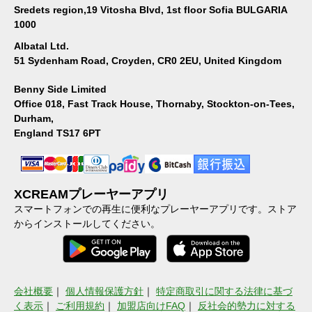
Sredets region,19 Vitosha Blvd, 1st floor Sofia BULGARIA
1000
Albatal Ltd.
51 Sydenham Road, Croyden, CR0 2EU, United Kingdom
Benny Side Limited
Office 018, Fast Track House, Thornaby, Stockton-on-Tees,
Durham,
England TS17 6PT
XCREAMプレーヤーアプリ
スマートフォンでの再生に便利なプレーヤーアプリです。ストア
からインストールしてください。
会社概要
｜
個人情報保護方針
｜
特定商取引に関する法律に基づ
く表示
｜
ご利用規約
｜
加盟店向けFAQ
｜
反社会的勢力に対する