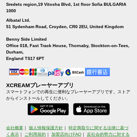
Sredets region,19 Vitosha Blvd, 1st floor Sofia BULGARIA
1000
Albatal Ltd.
51 Sydenham Road, Croyden, CR0 2EU, United Kingdom
Benny Side Limited
Office 018, Fast Track House, Thornaby, Stockton-on-Tees,
Durham,
England TS17 6PT
XCREAMプレーヤーアプリ
スマートフォンでの再生に便利なプレーヤーアプリです。ストア
からインストールしてください。
会社概要
｜
個人情報保護方針
｜
特定商取引に関する法律に基づ
く表示
｜
ご利用規約
｜
加盟店向けFAQ
｜
反社会的勢力に対する