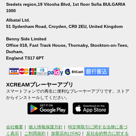
Sredets region,19 Vitosha Blvd, 1st floor Sofia BULGARIA
1000
Albatal Ltd.
51 Sydenham Road, Croyden, CR0 2EU, United Kingdom
Benny Side Limited
Office 018, Fast Track House, Thornaby, Stockton-on-Tees,
Durham,
England TS17 6PT
XCREAMプレーヤーアプリ
スマートフォンでの再生に便利なプレーヤーアプリです。ストア
からインストールしてください。
会社概要
｜
個人情報保護方針
｜
特定商取引に関する法律に基づ
く表示
｜
ご利用規約
｜
加盟店向けFAQ
｜
反社会的勢力に対する