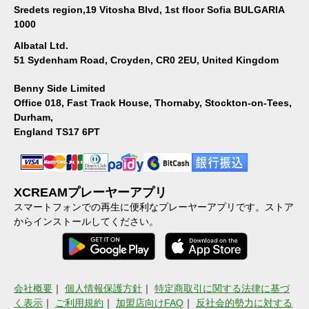
Sredets region,19 Vitosha Blvd, 1st floor Sofia BULGARIA
1000
Albatal Ltd.
51 Sydenham Road, Croyden, CR0 2EU, United Kingdom
Benny Side Limited
Office 018, Fast Track House, Thornaby, Stockton-on-Tees,
Durham,
England TS17 6PT
XCREAMプレーヤーアプリ
スマートフォンでの再生に便利なプレーヤーアプリです。ストア
からインストールしてください。
会社概要
｜
個人情報保護方針
｜
特定商取引に関する法律に基づ
く表示
｜
ご利用規約
｜
加盟店向けFAQ
｜
反社会的勢力に対する