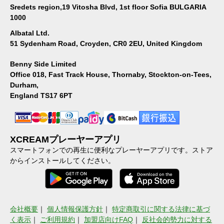
Sredets region,19 Vitosha Blvd, 1st floor Sofia BULGARIA
1000
Albatal Ltd.
51 Sydenham Road, Croyden, CR0 2EU, United Kingdom
Benny Side Limited
Office 018, Fast Track House, Thornaby, Stockton-on-Tees,
Durham,
England TS17 6PT
XCREAMプレーヤーアプリ
スマートフォンでの再生に便利なプレーヤーアプリです。ストア
からインストールしてください。
会社概要
｜
個人情報保護方針
｜
特定商取引に関する法律に基づ
く表示
｜
ご利用規約
｜
加盟店向けFAQ
｜
反社会的勢力に対する