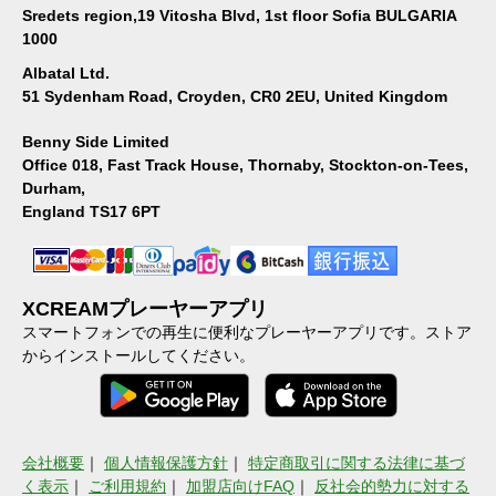
Sredets region,19 Vitosha Blvd, 1st floor Sofia BULGARIA
1000
Albatal Ltd.
51 Sydenham Road, Croyden, CR0 2EU, United Kingdom
Benny Side Limited
Office 018, Fast Track House, Thornaby, Stockton-on-Tees,
Durham,
England TS17 6PT
XCREAMプレーヤーアプリ
スマートフォンでの再生に便利なプレーヤーアプリです。ストア
からインストールしてください。
会社概要
｜
個人情報保護方針
｜
特定商取引に関する法律に基づ
く表示
｜
ご利用規約
｜
加盟店向けFAQ
｜
反社会的勢力に対する