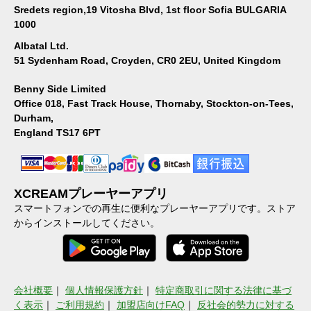
Sredets region,19 Vitosha Blvd, 1st floor Sofia BULGARIA
1000
Albatal Ltd.
51 Sydenham Road, Croyden, CR0 2EU, United Kingdom
Benny Side Limited
Office 018, Fast Track House, Thornaby, Stockton-on-Tees,
Durham,
England TS17 6PT
XCREAMプレーヤーアプリ
スマートフォンでの再生に便利なプレーヤーアプリです。ストア
からインストールしてください。
会社概要
｜
個人情報保護方針
｜
特定商取引に関する法律に基づ
く表示
｜
ご利用規約
｜
加盟店向けFAQ
｜
反社会的勢力に対する