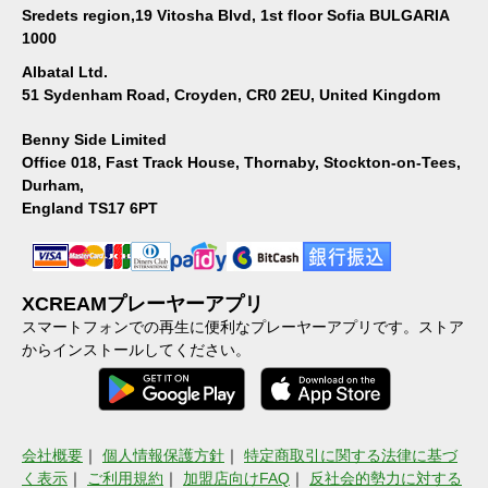
Sredets region,19 Vitosha Blvd, 1st floor Sofia BULGARIA
1000
Albatal Ltd.
51 Sydenham Road, Croyden, CR0 2EU, United Kingdom
Benny Side Limited
Office 018, Fast Track House, Thornaby, Stockton-on-Tees,
Durham,
England TS17 6PT
XCREAMプレーヤーアプリ
スマートフォンでの再生に便利なプレーヤーアプリです。ストア
からインストールしてください。
会社概要
｜
個人情報保護方針
｜
特定商取引に関する法律に基づ
く表示
｜
ご利用規約
｜
加盟店向けFAQ
｜
反社会的勢力に対する