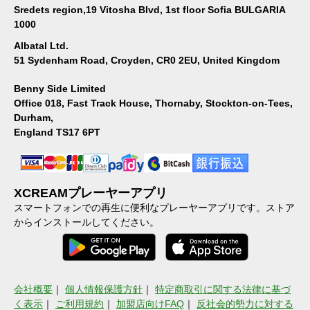
Sredets region,19 Vitosha Blvd, 1st floor Sofia BULGARIA
1000
Albatal Ltd.
51 Sydenham Road, Croyden, CR0 2EU, United Kingdom
Benny Side Limited
Office 018, Fast Track House, Thornaby, Stockton-on-Tees,
Durham,
England TS17 6PT
XCREAMプレーヤーアプリ
スマートフォンでの再生に便利なプレーヤーアプリです。ストア
からインストールしてください。
会社概要
｜
個人情報保護方針
｜
特定商取引に関する法律に基づ
く表示
｜
ご利用規約
｜
加盟店向けFAQ
｜
反社会的勢力に対する