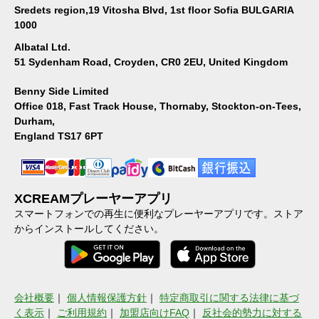
Sredets region,19 Vitosha Blvd, 1st floor Sofia BULGARIA
1000
Albatal Ltd.
51 Sydenham Road, Croyden, CR0 2EU, United Kingdom
Benny Side Limited
Office 018, Fast Track House, Thornaby, Stockton-on-Tees,
Durham,
England TS17 6PT
XCREAMプレーヤーアプリ
スマートフォンでの再生に便利なプレーヤーアプリです。ストア
からインストールしてください。
会社概要
｜
個人情報保護方針
｜
特定商取引に関する法律に基づ
く表示
｜
ご利用規約
｜
加盟店向けFAQ
｜
反社会的勢力に対する