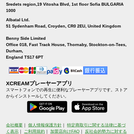
Sredets region,19 Vitosha Blvd, 1st floor Sofia BULGARIA
1000
Albatal Ltd.
51 Sydenham Road, Croyden, CR0 2EU, United Kingdom
Benny Side Limited
Office 018, Fast Track House, Thornaby, Stockton-on-Tees,
Durham,
England TS17 6PT
XCREAMプレーヤーアプリ
スマートフォンでの再生に便利なプレーヤーアプリです。ストア
からインストールしてください。
会社概要
｜
個人情報保護方針
｜
特定商取引に関する法律に基づ
く表示
｜
ご利用規約
｜
加盟店向けFAQ
｜
反社会的勢力に対する