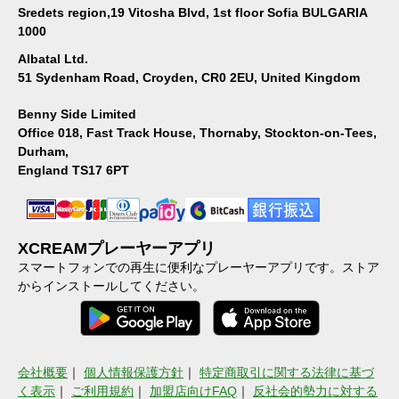
Sredets region,19 Vitosha Blvd, 1st floor Sofia BULGARIA
1000
Albatal Ltd.
51 Sydenham Road, Croyden, CR0 2EU, United Kingdom
Benny Side Limited
Office 018, Fast Track House, Thornaby, Stockton-on-Tees,
Durham,
England TS17 6PT
XCREAMプレーヤーアプリ
スマートフォンでの再生に便利なプレーヤーアプリです。ストア
からインストールしてください。
会社概要
｜
個人情報保護方針
｜
特定商取引に関する法律に基づ
く表示
｜
ご利用規約
｜
加盟店向けFAQ
｜
反社会的勢力に対する