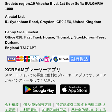
Sredets region,19 Vitosha Blvd, 1st floor Sofia BULGARIA
1000
Albatal Ltd.
51 Sydenham Road, Croyden, CR0 2EU, United Kingdom
Benny Side Limited
Office 018, Fast Track House, Thornaby, Stockton-on-Tees,
Durham,
England TS17 6PT
XCREAMプレーヤーアプリ
スマートフォンでの再生に便利なプレーヤーアプリです。ストア
からインストールしてください。
会社概要
｜
個人情報保護方針
｜
特定商取引に関する法律に基づ
く表示
｜
ご利用規約
｜
加盟店向けFAQ
｜
反社会的勢力に対する