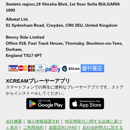
Sredets region,19 Vitosha Blvd, 1st floor Sofia BULGARIA
1000
Albatal Ltd.
51 Sydenham Road, Croyden, CR0 2EU, United Kingdom
Benny Side Limited
Office 018, Fast Track House, Thornaby, Stockton-on-Tees,
Durham,
England TS17 6PT
XCREAMプレーヤーアプリ
スマートフォンでの再生に便利なプレーヤーアプリです。ストア
からインストールしてください。
会社概要
｜
個人情報保護方針
｜
特定商取引に関する法律に基づ
く表示
｜
ご利用規約
｜
加盟店向けFAQ
｜
反社会的勢力に対する