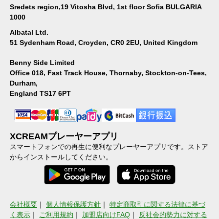
Sredets region,19 Vitosha Blvd, 1st floor Sofia BULGARIA
1000
Albatal Ltd.
51 Sydenham Road, Croyden, CR0 2EU, United Kingdom
Benny Side Limited
Office 018, Fast Track House, Thornaby, Stockton-on-Tees,
Durham,
England TS17 6PT
XCREAMプレーヤーアプリ
スマートフォンでの再生に便利なプレーヤーアプリです。ストア
からインストールしてください。
会社概要
｜
個人情報保護方針
｜
特定商取引に関する法律に基づ
く表示
｜
ご利用規約
｜
加盟店向けFAQ
｜
反社会的勢力に対する