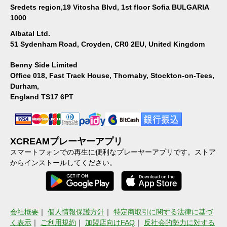
Sredets region,19 Vitosha Blvd, 1st floor Sofia BULGARIA
1000
Albatal Ltd.
51 Sydenham Road, Croyden, CR0 2EU, United Kingdom
Benny Side Limited
Office 018, Fast Track House, Thornaby, Stockton-on-Tees,
Durham,
England TS17 6PT
XCREAMプレーヤーアプリ
スマートフォンでの再生に便利なプレーヤーアプリです。ストア
からインストールしてください。
会社概要
｜
個人情報保護方針
｜
特定商取引に関する法律に基づ
く表示
｜
ご利用規約
｜
加盟店向けFAQ
｜
反社会的勢力に対する