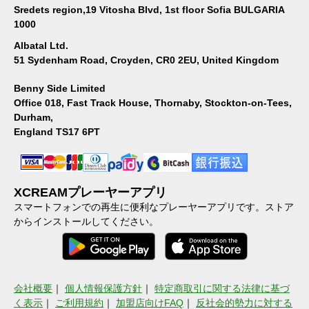
Sredets region,19 Vitosha Blvd, 1st floor Sofia BULGARIA
1000
Albatal Ltd.
51 Sydenham Road, Croyden, CR0 2EU, United Kingdom
Benny Side Limited
Office 018, Fast Track House, Thornaby, Stockton-on-Tees,
Durham,
England TS17 6PT
XCREAMプレーヤーアプリ
スマートフォンでの再生に便利なプレーヤーアプリです。ストア
からインストールしてください。
会社概要
｜
個人情報保護方針
｜
特定商取引に関する法律に基づ
く表示
｜
ご利用規約
｜
加盟店向けFAQ
｜
反社会的勢力に対する