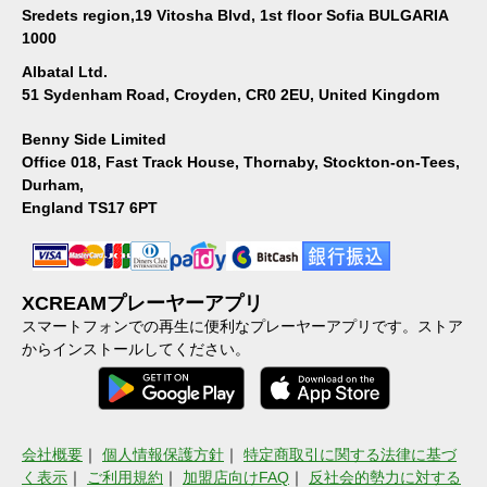
Sredets region,19 Vitosha Blvd, 1st floor Sofia BULGARIA
1000
Albatal Ltd.
51 Sydenham Road, Croyden, CR0 2EU, United Kingdom
Benny Side Limited
Office 018, Fast Track House, Thornaby, Stockton-on-Tees,
Durham,
England TS17 6PT
XCREAMプレーヤーアプリ
スマートフォンでの再生に便利なプレーヤーアプリです。ストア
からインストールしてください。
会社概要
｜
個人情報保護方針
｜
特定商取引に関する法律に基づ
く表示
｜
ご利用規約
｜
加盟店向けFAQ
｜
反社会的勢力に対する