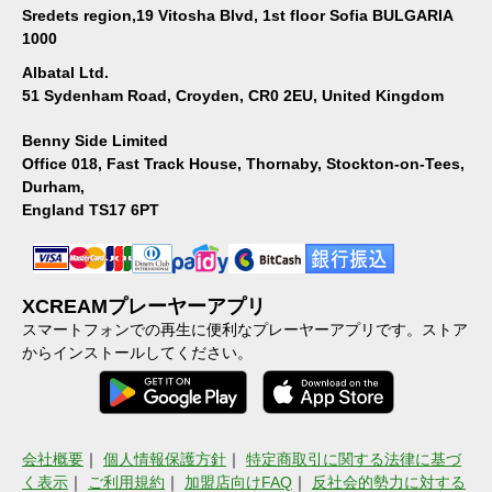
Sredets region,19 Vitosha Blvd, 1st floor Sofia BULGARIA
1000
Albatal Ltd.
51 Sydenham Road, Croyden, CR0 2EU, United Kingdom
Benny Side Limited
Office 018, Fast Track House, Thornaby, Stockton-on-Tees,
Durham,
England TS17 6PT
XCREAMプレーヤーアプリ
スマートフォンでの再生に便利なプレーヤーアプリです。ストア
からインストールしてください。
会社概要
｜
個人情報保護方針
｜
特定商取引に関する法律に基づ
く表示
｜
ご利用規約
｜
加盟店向けFAQ
｜
反社会的勢力に対する