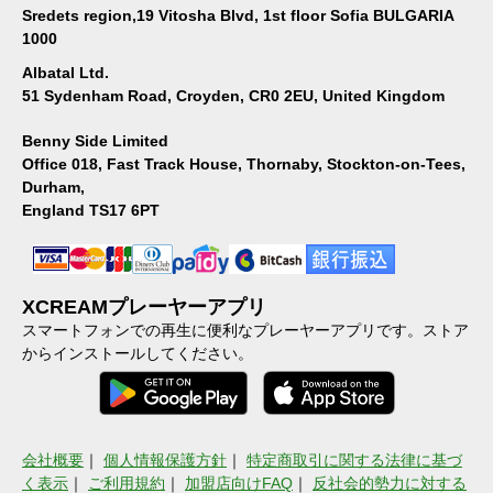
Sredets region,19 Vitosha Blvd, 1st floor Sofia BULGARIA
1000
Albatal Ltd.
51 Sydenham Road, Croyden, CR0 2EU, United Kingdom
Benny Side Limited
Office 018, Fast Track House, Thornaby, Stockton-on-Tees,
Durham,
England TS17 6PT
XCREAMプレーヤーアプリ
スマートフォンでの再生に便利なプレーヤーアプリです。ストア
からインストールしてください。
会社概要
｜
個人情報保護方針
｜
特定商取引に関する法律に基づ
く表示
｜
ご利用規約
｜
加盟店向けFAQ
｜
反社会的勢力に対する