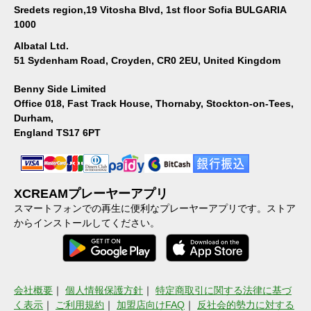
Sredets region,19 Vitosha Blvd, 1st floor Sofia BULGARIA
1000
Albatal Ltd.
51 Sydenham Road, Croyden, CR0 2EU, United Kingdom
Benny Side Limited
Office 018, Fast Track House, Thornaby, Stockton-on-Tees,
Durham,
England TS17 6PT
XCREAMプレーヤーアプリ
スマートフォンでの再生に便利なプレーヤーアプリです。ストア
からインストールしてください。
会社概要
｜
個人情報保護方針
｜
特定商取引に関する法律に基づ
く表示
｜
ご利用規約
｜
加盟店向けFAQ
｜
反社会的勢力に対する