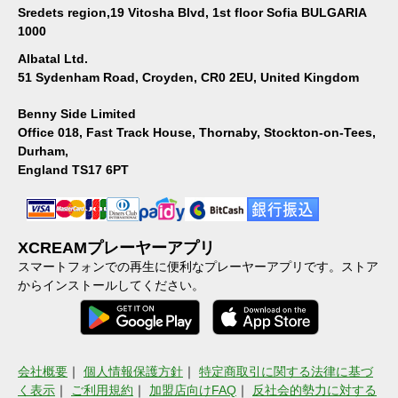
Sredets region,19 Vitosha Blvd, 1st floor Sofia BULGARIA
1000
Albatal Ltd.
51 Sydenham Road, Croyden, CR0 2EU, United Kingdom
Benny Side Limited
Office 018, Fast Track House, Thornaby, Stockton-on-Tees,
Durham,
England TS17 6PT
XCREAMプレーヤーアプリ
スマートフォンでの再生に便利なプレーヤーアプリです。ストア
からインストールしてください。
会社概要
｜
個人情報保護方針
｜
特定商取引に関する法律に基づ
く表示
｜
ご利用規約
｜
加盟店向けFAQ
｜
反社会的勢力に対する